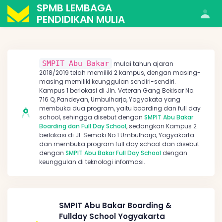
SPMB LEMBAGA
PENDIDIKAN MULIA
SMPIT Abu Bakar
mulai tahun ajaran
2018/2019 telah memiliki 2 kampus, dengan masing-
masing memiliki keunggulan sendiri-sendiri.
Kampus 1 berlokasi di Jln. Veteran Gang Bekisar No.
716 Q, Pandeyan, Umbulharjo, Yogyakata yang
membuka dua program, yaitu boarding dan full day
school, sehingga disebut dengan
SMPIT Abu Bakar
Boarding dan Full Day School
, sedangkan Kampus 2
berlokasi di Jl. Semaki No.1 Umbulharjo, Yogyakarta
dan membuka program full day school dan disebut
dengan
SMPIT Abu Bakar Full Day School
dengan
keunggulan di teknologi informasi.
SMPIT Abu Bakar Boarding &
Fullday School Yogyakarta